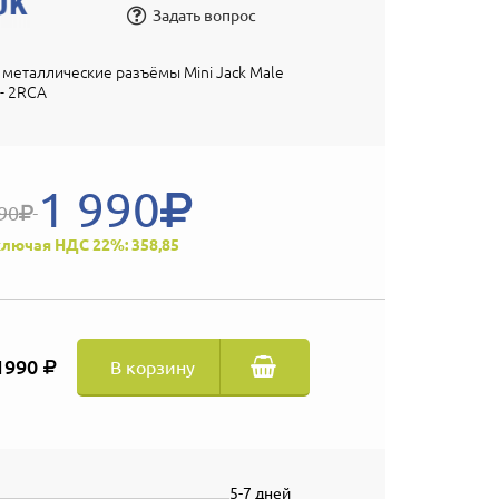
Задать вопрос
, металлические разъёмы Mini Jack Male
 - 2RCA
1 990
90
лючая НДС 22%: 358,85
1990
В корзину
5-7 дней