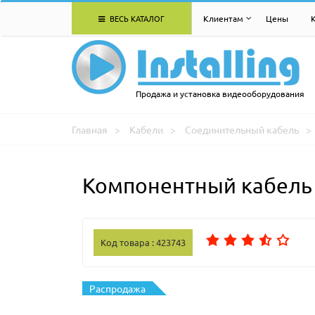
ВЕСЬ КАТАЛОГ
Клиентам
Цены
Продажа и установка видеооборудования
Главная
Кабели
Соединительный кабель
Компонентный кабель 
Код товара : 423743
Распродажа