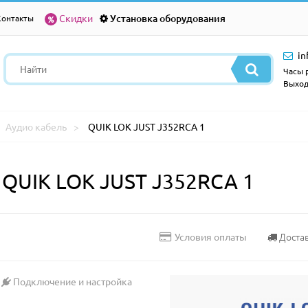
Скидки
Установка оборудования
Контакты
in
Часы р
Выход
Аудио кабель
QUIK LOK JUST J352RCA 1
QUIK LOK JUST J352RCA 1
Доста
Условия оплаты
Подключение и настройка