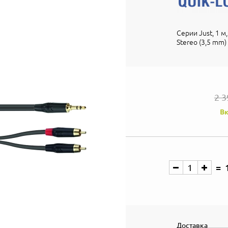
Серии Just, 1 м
Stereo (3,5 mm)
2 3
Вк
Доставка