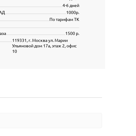
4-6 дней
АД
1000р.
По тарифам ТК
аза
1500 р.
119331, г. Москва ул. Марии
Ульяновой дом 17а, этаж 2, офис
10