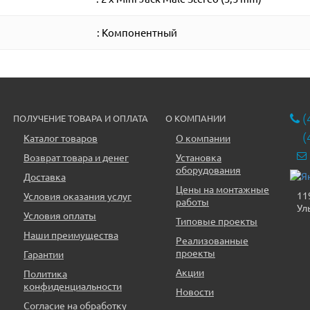
: Компонентный
(
ПОЛУЧЕНИЕ ТОВАРА И ОПЛАТА
О КОМПАНИИ
(
Каталог товаров
О компании
Возврат товара и денег
Установка
оборудования
Доставка
Цены на монтажные
11
Условия оказания услуг
работы
Ул
Условия оплаты
Типовые проекты
Наши преимущества
Реализованные
проекты
Гарантии
Акции
Политика
конфиденциальности
Новости
Согласие на обработку