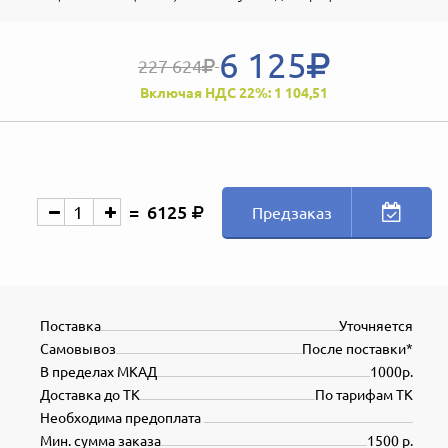
6 125
227 624
Включая НДС 22%: 1 104,51
6125
Предзаказ
Поставка
Уточняется
Самовывоз
После поставки*
В пределах МКАД
1000р.
Доставка до ТК
По тарифам ТК
Необходима предоплата
Мин. сумма заказа
1500 р.