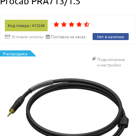
Procab PRA713/1.5
Код товара : 413248
Поставка на заказ
Условия оплаты
Нет в наличии
Распродажа
Подключение
и настройка