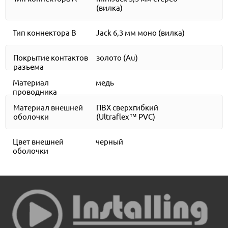
(вилка)
Тип коннектора B
Jack 6,3 мм моно (вилка)
Покрытие контактов
золото (Au)
разъема
Материал
медь
проводника
Материал внешней
ПВХ сверхгибкий
оболочки
(Ultraflex™ PVC)
Цвет внешней
черный
оболочки