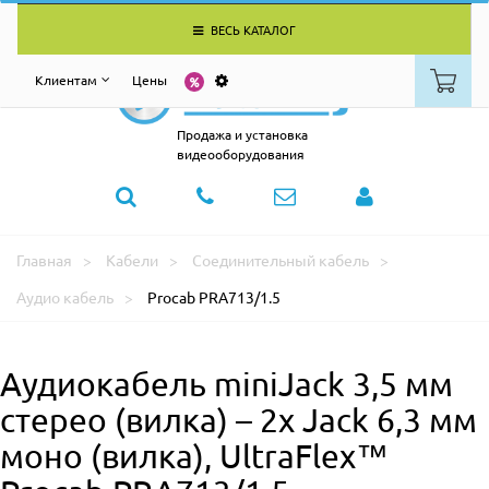
ВЕСЬ КАТАЛОГ
Клиентам
Цены
Продажа и установка
видеооборудования
Главная
Кабели
Соединительный кабель
Аудио кабель
Procab PRA713/1.5
Аудиокабель miniJack 3,5 мм
стерео (вилка) – 2х Jack 6,3 мм
моно (вилка), UltraFlex™