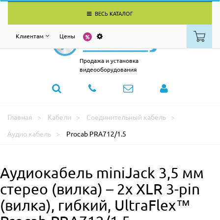
ВЕСЬ КАТАЛОГ
Клиентам
Цены
Продажа и установка
видеооборудования
Главная
Кабели
Соединительный кабель
Аудио кабель
Procab PRA712/1.5
Аудиокабель miniJack 3,5 мм
стерео (вилка) – 2х XLR 3-pin
(вилка), гибкий, UltraFlex™