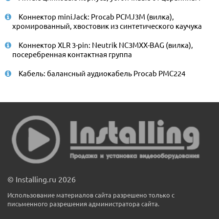
Коннектор miniJack: Procab PCMJ3M (вилка),
хромированный, хвостовик из синтетического каучука
Коннектор XLR 3-pin: Neutrik NC3MXX-BAG (вилка),
посеребренная контактная группа
Кабель: балансный аудиокабель Procab PMC224
© Installing.ru 2026
Использование материалов сайта разрешено только с
письменного разрешения администратора сайта.