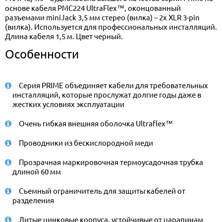
основе кабеля PMC224 UltraFlex™, оконцованный
разъемами miniJack 3,5 мм стерео (вилка) – 2х XLR 3-pin
(вилка). Используется для профессиональных инсталляций.
Длина кабеля 1,5 м. Цвет черный.
Особенности
Серия PRIME объединяет кабели для требовательных
инсталляций, которые прослужат долгие годы даже в
жестких условиях эксплуатации
Очень гибкая внешняя оболочка Ultraflex™
Проводники из бескислородной меди
Прозрачная маркировочная термоусадочная трубка
длиной 60 мм
Съемный ограничитель для защиты кабелей от
разделения
Литые цинковые корпуса, устойчивые от царапинам