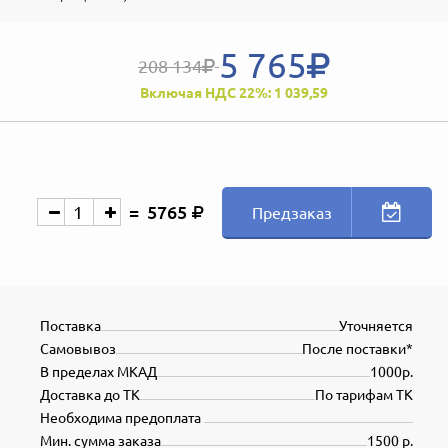
5 765
208 134
Включая НДС 22%: 1 039,59
5765
Предзаказ
Поставка
Уточняется
Самовывоз
После поставки*
В пределах МКАД
1000р.
Доставка до ТК
По тарифам ТК
Необходима предоплата
Мин. сумма заказа
1500 р.