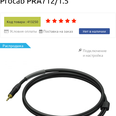
Procab PRA712/1.5
Код товара : 413250
Поставка на заказ
Условия оплаты
Нет в наличии
Распродажа
Подключение
и настройка