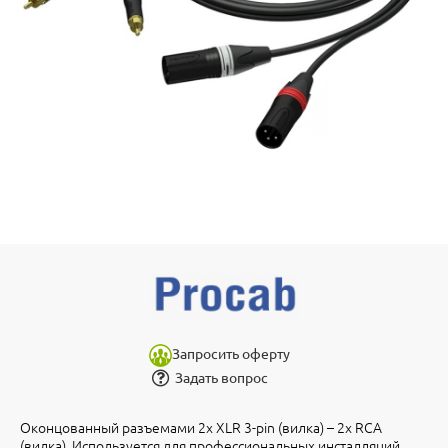
Запросить оферту
Задать вопрос
Оконцованный разъемами 2х XLR 3-pin (вилка) – 2х RCA
(вилка). Используется для профессиональных инсталляций.