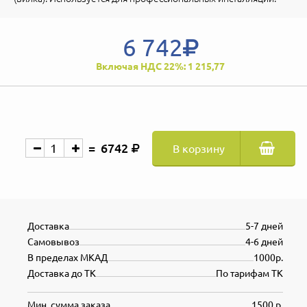
6 742
Включая НДС 22%: 1 215,77
6742
В корзину
Доставка
5-7 дней
Самовывоз
4-6 дней
В пределах МКАД
1000р.
Доставка до ТК
По тарифам ТК
Мин. сумма заказа
1500 р.