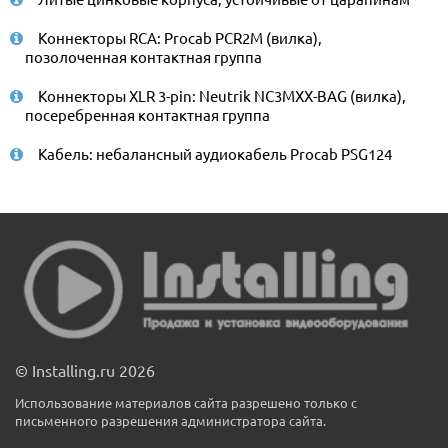
Коннекторы RCA: Procab PCR2M (вилка),
позолоченная контактная группа
Коннекторы XLR 3-pin: Neutrik NC3MXX-BAG (вилка),
посеребренная контактная группа
Кабель: небалансный аудиокабель Procab PSG124
© Installing.ru 2026
Использование материалов сайта разрешено только с
письменного разрешения администратора сайта.