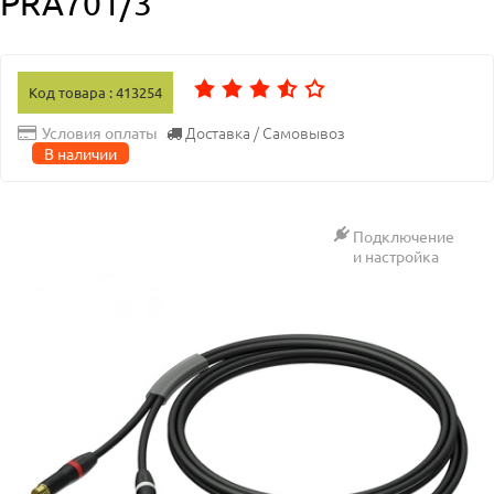
PRA701/3
Код товара : 413254
Доставка / Самовывоз
Условия оплаты
В наличии
Подключение
и настройка