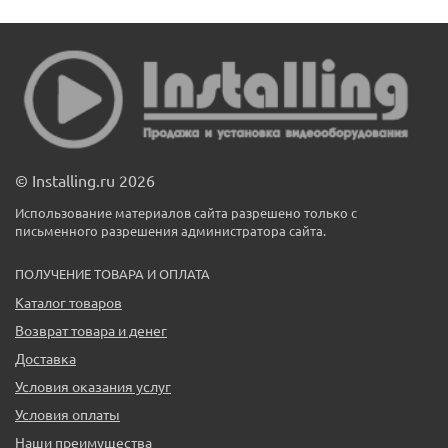
© Installing.ru 2026
Использование материалов сайта разрешено только с
письменного разрешения администратора сайта.
ПОЛУЧЕНИЕ ТОВАРА И ОПЛАТА
Каталог товаров
Возврат товара и денег
Доставка
Условия оказания услуг
Условия оплаты
Наши преимущества