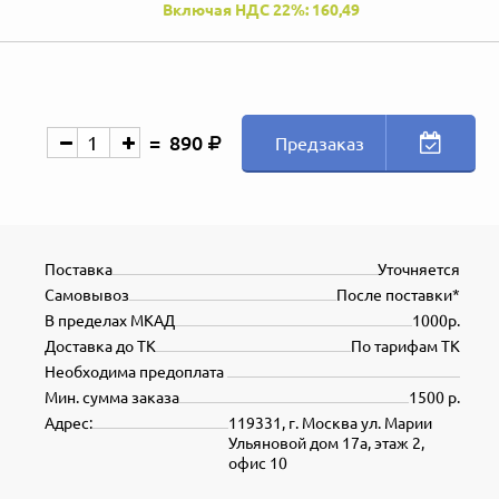
Включая НДС 22%: 160,49
890
Предзаказ
Поставка
Уточняется
Самовывоз
После поставки*
В пределах МКАД
1000р.
Доставка до ТК
По тарифам ТК
Необходима предоплата
Мин. сумма заказа
1500 р.
Адрес:
119331, г. Москва ул. Марии
Ульяновой дом 17а, этаж 2,
офис 10