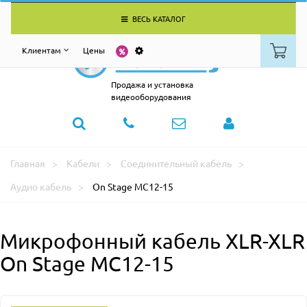
ВЕСЬ КАТАЛОГ
Клиентам
Цены
Продажа и установка
видеооборудования
Главная
Кабели
Соединительный кабель
Аудио кабель
On Stage MC12-15
Микрофонный кабель XLR-XLR
On Stage MC12-15