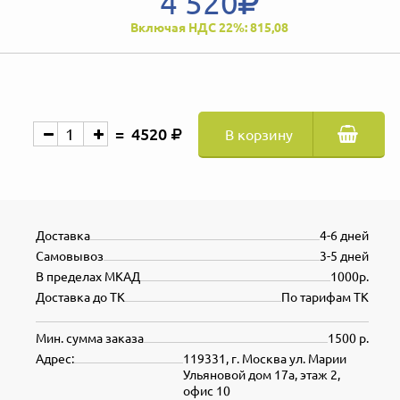
4 520
Включая НДС 22%: 815,08
4520
В корзину
Доставка
4-6 дней
Самовывоз
3-5 дней
В пределах МКАД
1000р.
Доставка до ТК
По тарифам ТК
Мин. сумма заказа
1500 р.
Адрес:
119331, г. Москва ул. Марии
Ульяновой дом 17а, этаж 2,
офис 10