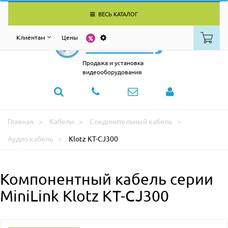
ВЕСЬ КАТАЛОГ
Клиентам
Цены
Продажа и установка
видеооборудования
Главная
Кабели
Соединительный кабель
Аудио кабель
Klotz KT-CJ300
Компонентный кабель серии
MiniLink Klotz KT-CJ300