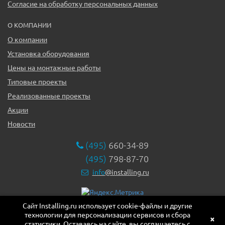
Согласие на обработку персональных данных
О КОМПАНИИ
О компании
Установка оборудования
Цены на монтажные работы
Типовые проекты
Реализованные проекты
Акции
Новости
(495)
660-34-89
(495)
798-87-70
info
@installing.ru
Сайт Installing.ru использует cookie-файлы и другие
119331, г. Москва ул. Марии Ульяновой дом 17а, этаж 2,
технологии для персонализации сервисов и сбора
офис 10
×
статистики. Оставаясь на сайте, вы соглашаетесь с