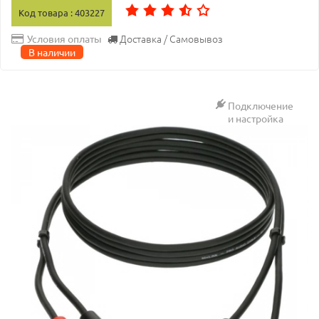
Код товара : 403227
Доставка / Самовывоз
Условия оплаты
В наличии
Подключение
и настройка