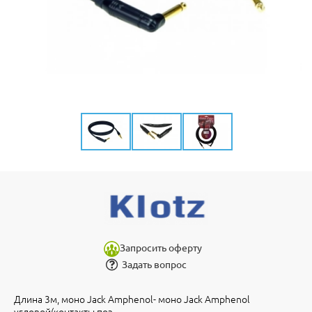
Запросить оферту
Задать вопрос
Длина 3м, моно Jack Amphenol- моно Jack Amphenol
угловой(контакты поз.