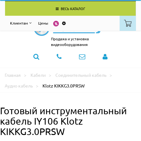
ВЕСЬ КАТАЛОГ
Клиентам
Цены
Продажа и установка
видеооборудования
Главная
Кабели
Соединительный кабель
Аудио кабель
Klotz KIKKG3.0PRSW
Готовый инструментальный
кабель IY106 Klotz
KIKKG3.0PRSW