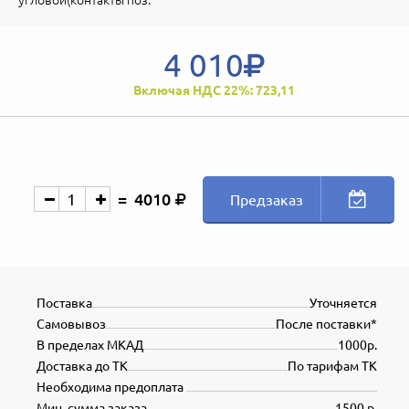
4 010
Включая НДС 22%: 723,11
4010
Предзаказ
Поставка
Уточняется
Самовывоз
После поставки*
В пределах МКАД
1000р.
Доставка до ТК
По тарифам ТК
Необходима предоплата
Мин. сумма заказа
1500 р.