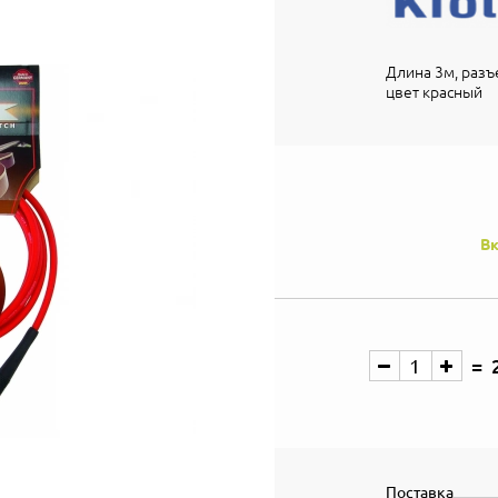
Длина 3м, разъ
цвет красный
Вк
Поставка