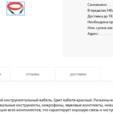
Самовывоз
В пределах МК
Доставка до ТК
Необходима п
Мин. сумма зак
Адрес:
И
ОТЗЫВЫ
ДОСТАВКА
зыкальные инструменты, микрофоны, звуковые комплекты, ми
ии всех компонентов, что гарантирует хорошую связь и чисту