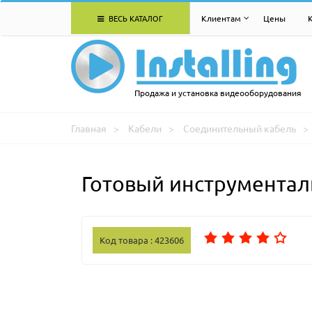
ВЕСЬ КАТАЛОГ
Клиентам
Цены
Продажа и установка видеооборудования
Главная
Кабели
Соединительный кабель
Готовый инструменталь
Код товара : 423606