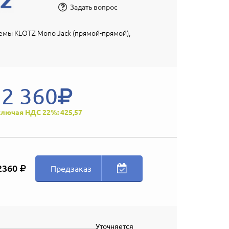
Задать вопрос
емы KLOTZ Mono Jack (прямой-прямой),
2 360
лючая НДС 22%: 425,57
2360
Предзаказ
Уточняется