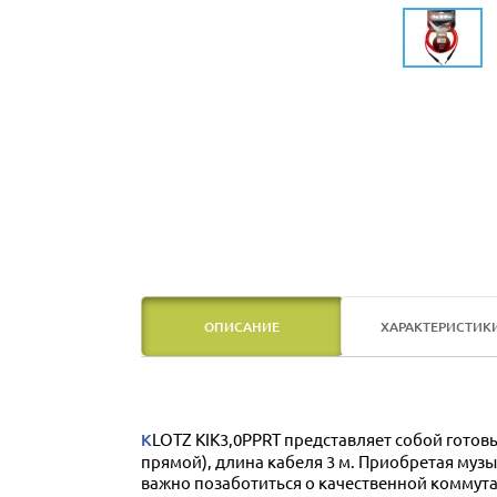
ОПИСАНИЕ
ХАРАКТЕРИСТИК
KLOTZ KIK3,0PPRT представляет собой готовый инструментальный кабель. Цвет кабеля красный. Разъемы коммутации кабеля - 1/4 Jack х 2 (Mono, прямой-
прямой), длина кабеля 3 м. Приобретая му
важно позаботиться о качественной коммутац