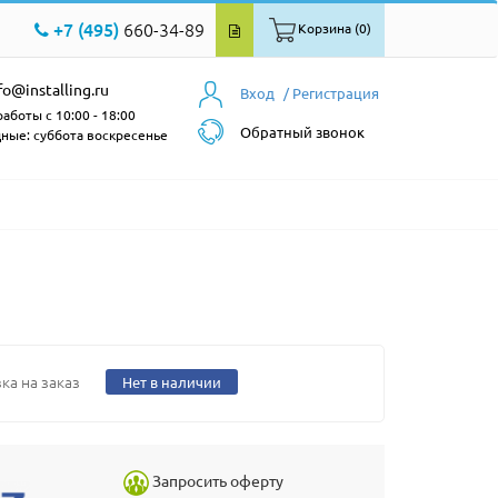
+7 (495)
660-34-89
Корзина (0)
fo@installing.ru
Вход
/ Регистрация
аботы с 10:00 - 18:00
Обратный звонок
ные: суббота воскресенье
ка на заказ
Нет в наличии
Запросить оферту