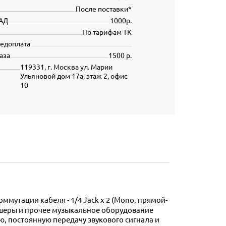
После поставки*
АД
1000р.
По тарифам ТК
редоплата
аза
1500 р.
119331, г. Москва ул. Марии
Ульяновой дом 17а, этаж 2, офис
10
кшеры и прочее музыкальное оборудование
ю, постоянную передачу звукового сигнала и