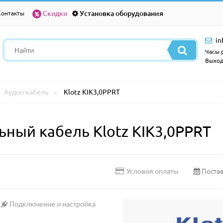
Скидки
Установка оборудования
Контакты
in
Часы р
Выход
Аудио кабель
Klotz KIK3,0PPRT
ный кабель Klotz KIK3,0PPRT
Постав
Условия оплаты
Подключение и настройка