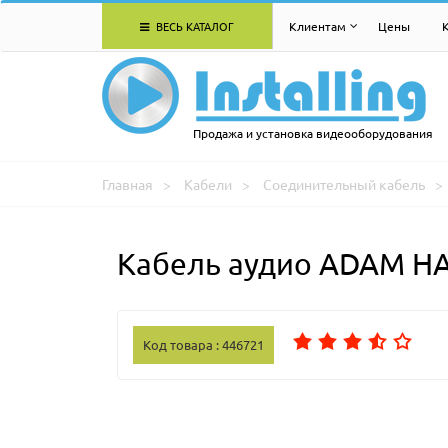
ВЕСЬ КАТАЛОГ
Клиентам
Цены
Продажа и установка видеооборудования
Главная
Кабели
Соединительный кабель
Кабель аудио ADAM H
Код товара : 446721