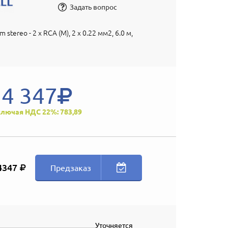
Задать вопрос
stereo - 2 x RCA (M), 2 x 0.22 мм2, 6.0 м,
4 347
лючая НДС 22%: 783,89
4347
Предзаказ
Уточняется