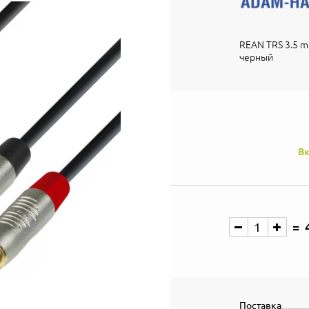
REAN TRS 3.5 mm 
черный
Вк
Поставка