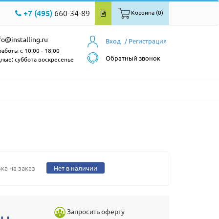
+7 (495)
660-34-89
Корзина (0)
fo@installing.ru
Вход
/ Регистрация
аботы с 10:00 - 18:00
Обратный звонок
ные: суббота воскресенье
ка на заказ
Нет в наличии
Запросить оферту