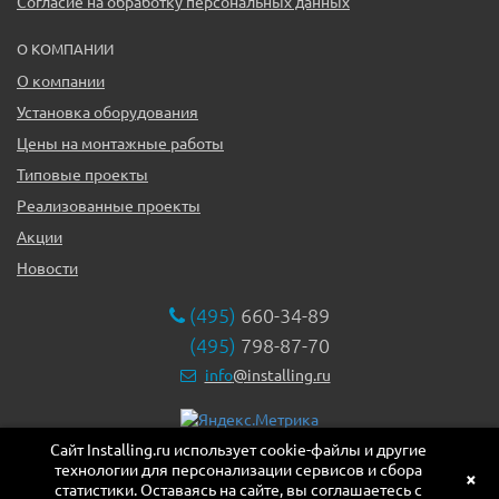
Согласие на обработку персональных данных
О КОМПАНИИ
О компании
Установка оборудования
Цены на монтажные работы
Типовые проекты
Реализованные проекты
Акции
Новости
(495)
660-34-89
(495)
798-87-70
info
@installing.ru
Сайт Installing.ru использует cookie-файлы и другие
119331, г. Москва ул. Марии Ульяновой дом 17а, этаж 2,
технологии для персонализации сервисов и сбора
офис 10
×
статистики. Оставаясь на сайте, вы соглашаетесь с