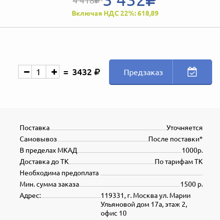
Включая НДС 22%: 618,89
3432
Предзаказ
Поставка
Уточняется
Самовывоз
После поставки*
В пределах МКАД
1000р.
Доставка до ТК
По тарифам ТК
Необходима предоплата
Мин. сумма заказа
1500 р.
Адрес:
119331, г. Москва ул. Марии
Ульяновой дом 17а, этаж 2,
офис 10