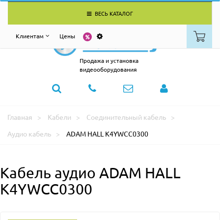
ВЕСЬ КАТАЛОГ
Клиентам
Цены
Продажа и установка
видеооборудования
Главная
Кабели
Соединительный кабель
Аудио кабель
ADAM HALL K4YWCC0300
Кабель аудио ADAM HALL
K4YWCC0300