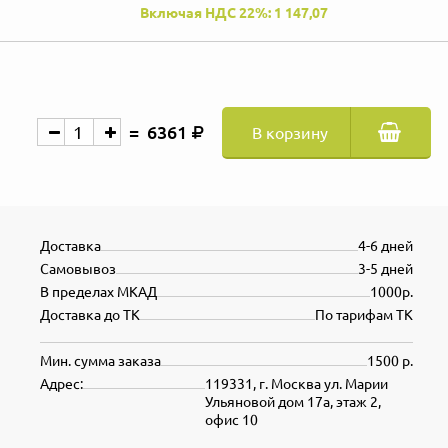
Включая НДС 22%: 1 147,07
6361
В корзину
Доставка
4-6 дней
Самовывоз
3-5 дней
В пределах МКАД
1000р.
Доставка до ТК
По тарифам ТК
Мин. сумма заказа
1500 р.
Адрес:
119331, г. Москва ул. Марии
Ульяновой дом 17а, этаж 2,
офис 10