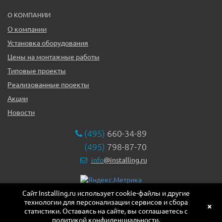
О КОМПАНИИ
О компании
Установка оборудования
Цены на монтажные работы
Типовые проекты
Реализованные проекты
Акции
Новости
(495)
660-34-89
(495)
798-87-70
info
@installing.ru
Сайт Installing.ru использует cookie-файлы и другие
119331, г. Москва ул. Марии Ульяновой дом 17а, этаж 2,
технологии для персонализации сервисов и сбора
офис 10
×
статистики. Оставаясь на сайте, вы соглашаетесь с
политикой конфиденциальности.