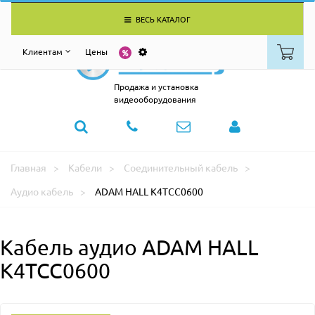
ВЕСЬ КАТАЛОГ
Клиентам
Цены
Продажа и установка
видеооборудования
Главная
Кабели
Соединительный кабель
Аудио кабель
ADAM HALL K4TCC0600
Кабель аудио ADAM HALL
K4TCC0600