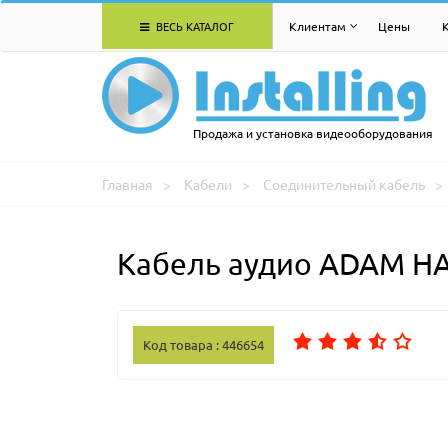
ВЕСЬ КАТАЛОГ
Клиентам
Цены
Продажа и установка видеооборудования
Главная
Кабели
Соединительный кабель
Кабель аудио ADAM H
Код товара : 446654