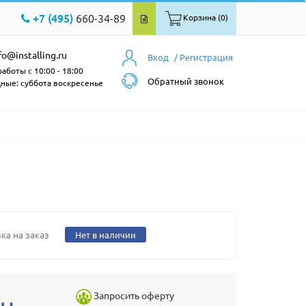
+7 (495)
660-34-89
Корзина (0)
fo@installing.ru
Вход
/ Регистрация
аботы с 10:00 - 18:00
Обратный звонок
ные: суббота воскресенье
ка на заказ
Нет в наличии
Запросить оферту