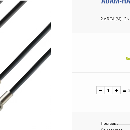
2 x RCA (M) - 2 
Вк
Поставка
Самовывоз