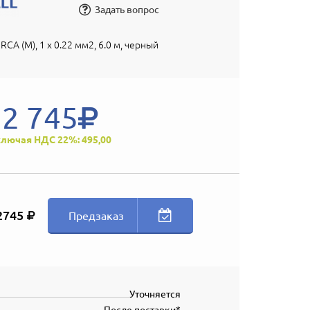
Задать вопрос
x RCA (M), 1 x 0.22 мм2, 6.0 м, черный
2 745
лючая НДС 22%: 495,00
2745
Предзаказ
Уточняется
После поставки*