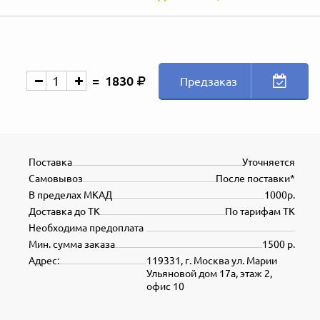
1830
Предзаказ
Поставка
Уточняется
Самовывоз
После поставки*
В пределах МКАД
1000р.
Доставка до ТК
По тарифам ТК
Необходима предоплата
Мин. сумма заказа
1500 р.
Адрес:
119331, г. Москва ул. Марии
Ульяновой дом 17а, этаж 2,
офис 10