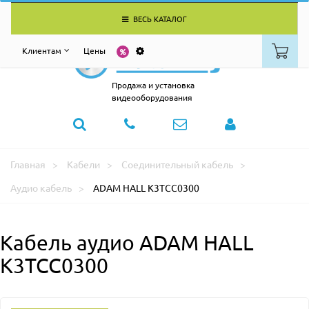
ВЕСЬ КАТАЛОГ
Клиентам
Цены
Продажа и установка
видеооборудования
Главная
Кабели
Соединительный кабель
Аудио кабель
ADAM HALL K3TCC0300
Кабель аудио ADAM HALL
K3TCC0300