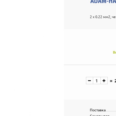
2 х 0.22 мм2, ч
В
Поставка
Самовывоз