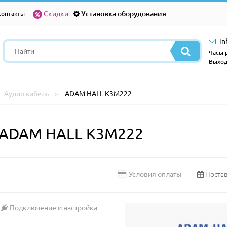
Скидки
Установка оборудования
Контакты
in
Часы р
Выход
Аудио кабель
ADAM HALL K3M222
 ADAM HALL K3M222
Постав
Условия оплаты
Подключение и настройка