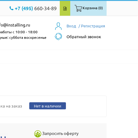
+7 (495)
660-34-89
Корзина (0)
fo@installing.ru
Вход
/ Регистрация
аботы с 10:00 - 18:00
Обратный звонок
ные: суббота воскресенье
ка на заказ
Нет в наличии
Запросить оферту