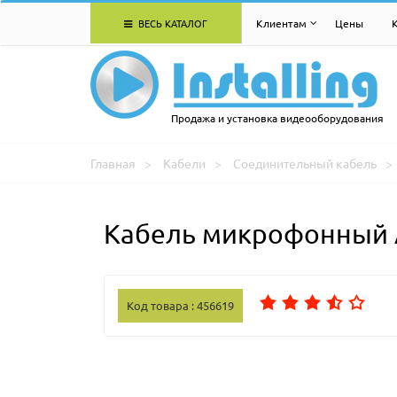
ВЕСЬ КАТАЛОГ
Клиентам
Цены
Продажа и установка видеооборудования
Главная
Кабели
Соединительный кабель
Кабель микрофонный
Код товара : 456619