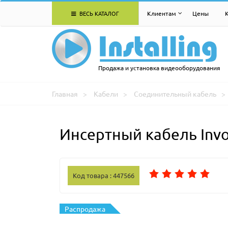
ВЕСЬ КАТАЛОГ
Клиентам
Цены
Продажа и установка видеооборудования
Главная
Кабели
Соединительный кабель
Инсертный кабель Inv
Код товара : 447566
Распродажа