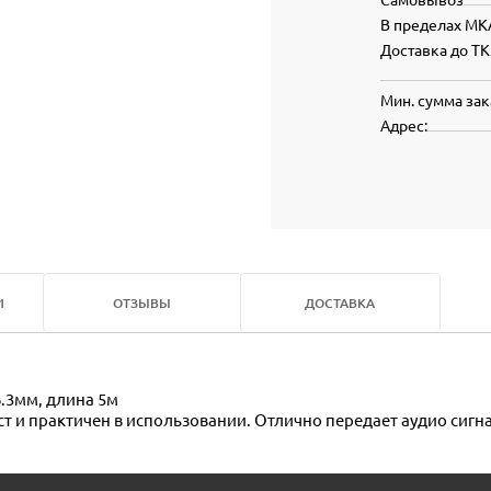
В пределах МК
Доставка до ТК
Мин. сумма зак
Адрес:
И
ОТЗЫВЫ
ДОСТАВКА
6.3мм, длина 5м
т и практичен в использовании. Отлично передает аудио сигна