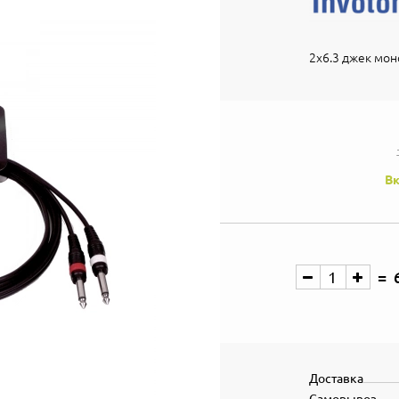
2х6.3 джек моно
Вк
Доставка
Самовывоз