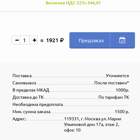
Включая НДС 22%: 346,41
1921
Предзаказ
Поставка
Уточняется
Самовывоз
После поставки*
В пределах МКАД
1000р.
Доставка до ТК
По тарифам ТК
Необходима предоплата
Мин. сумма заказа
1500 р.
Адрес:
119331, г. Москва ул. Марии
Ульяновой дом 17а, этаж 2,
офис 10