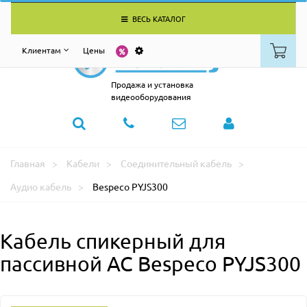
ВЕСЬ КАТАЛОГ
Клиентам
Цены
Продажа и установка
видеооборудования
Главная
Кабели
Соединительный кабель
Аудио кабель
Bespeco PYJS300
Кабель спикерный для
пассивной АС Bespeco PYJS300