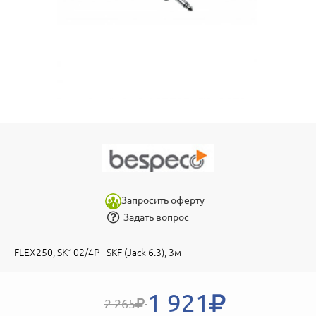
Запросить оферту
Задать вопрос
FLEX250, SK102/4P - SKF (Jack 6.3), 3м
1 921
2 265