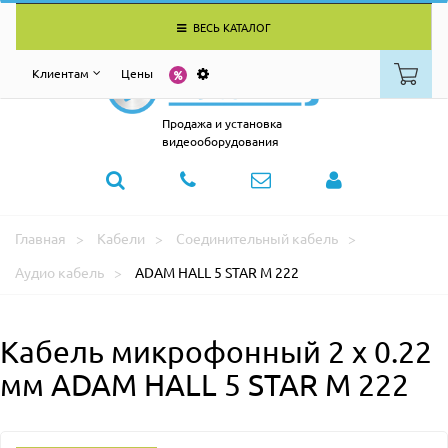
ВЕСЬ КАТАЛОГ
Клиентам
Цены
Продажа и установка
видеооборудования
Главная
Кабели
Соединительный кабель
Аудио кабель
ADAM HALL 5 STAR M 222
Кабель микрофонный 2 x 0.22
мм ADAM HALL 5 STAR M 222