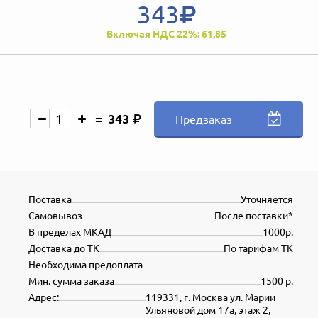
343
Включая НДС 22%: 61,85
343
Предзаказ
Поставка
Уточняется
Самовывоз
После поставки*
В пределах МКАД
1000р.
Доставка до ТК
По тарифам ТК
Необходима предоплата
Мин. сумма заказа
1500 р.
Адрес:
119331, г. Москва ул. Марии
Ульяновой дом 17а, этаж 2,