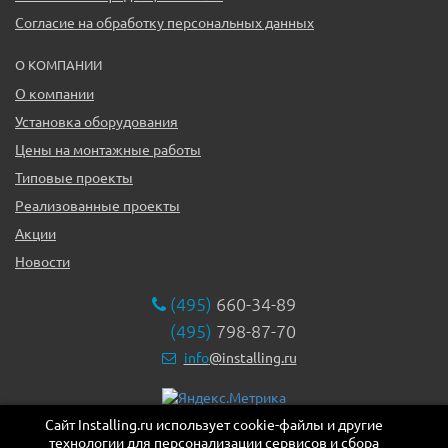
Согласие на обработку персональных данных
О КОМПАНИИ
О компании
Установка оборудования
Цены на монтажные работы
Типовые проекты
Реализованные проекты
Акции
Новости
(495)
660-34-89
(495)
798-87-70
info
@installing.ru
Сайт Installing.ru использует cookie-файлы и другие
119331, г. Москва ул. Марии Ульяновой дом 17а, этаж 2,
технологии для персонализации сервисов и сбора
офис 10