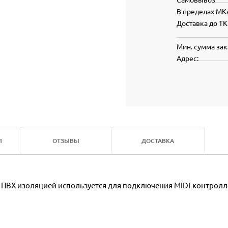
В пределах МК
Доставка до ТК
Мин. сумма зак
Адрес:
И
ОТЗЫВЫ
ДОСТАВКА
ПВХ изоляцией используется для подключения MIDI-контрол