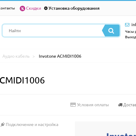
Скидки
Установка оборудования
Контакты
in
Часы р
Выход
Аудио кабель
Invotone ACMIDI1006
ACMIDI1006
Доста
Условия оплаты
Подключение и настройка