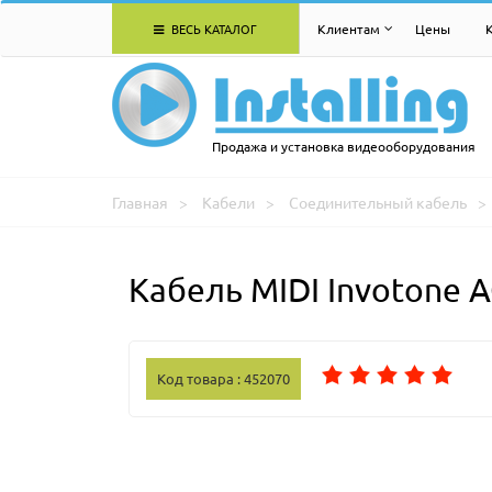
ВЕСЬ КАТАЛОГ
Клиентам
Цены
Продажа и установка видеооборудования
Главная
Кабели
Соединительный кабель
Кабель MIDI Invotone 
Код товара : 452070