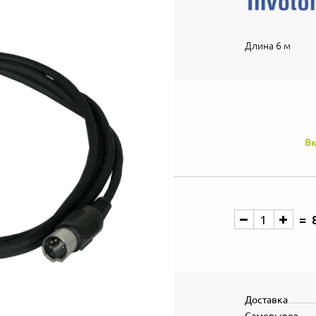
Длина 6 м
Вк
Доставка
Самовывоз