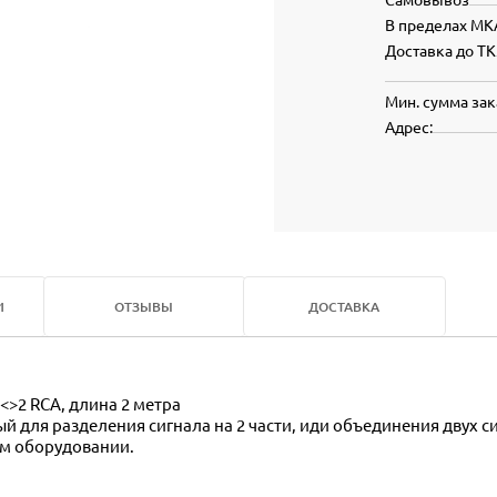
В пределах МК
Доставка до ТК
Мин. сумма зак
Адрес:
И
ОТЗЫВЫ
ДОСТАВКА
<>2 RCA, длина 2 метра
й для разделения сигнала на 2 части, иди объединения двух си
ом оборудовании.