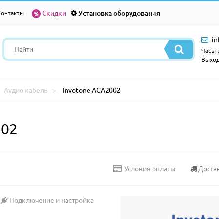
Скидки
Установка оборудования
Контакты
in
Часы р
Выход
Аудио кабель
Invotone ACA2002
002
Доста
Условия оплаты
Подключение и настройка