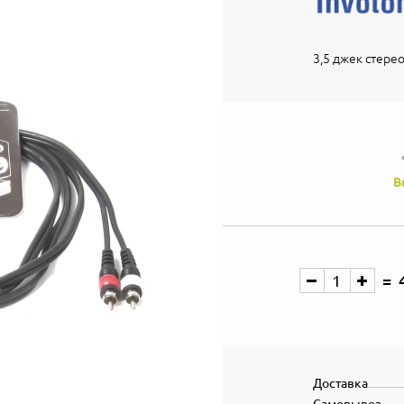
3,5 джек стерео
В
Доставка
Самовывоз