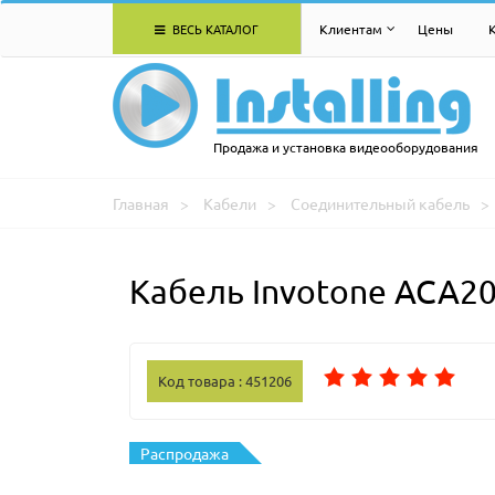
ВЕСЬ КАТАЛОГ
Клиентам
Цены
Продажа и установка видеооборудования
Главная
Кабели
Соединительный кабель
Кабель Invotone ACA2
Код товара : 451206
Распродажа