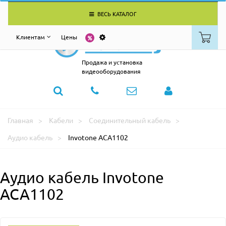
ВЕСЬ КАТАЛОГ
Клиентам
Цены
Продажа и установка
видеооборудования
Главная
Кабели
Соединительный кабель
Аудио кабель
Invotone ACA1102
Аудио кабель Invotone
ACA1102