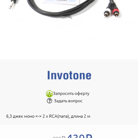
Запросить оферту
Задать вопрос
6,3 джек моно <-> 2 x RCA(папа), длина 2 м
439