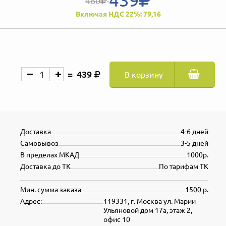
480
Включая НДС 22%: 79,16
439
В корзину
Доставка
4-6 дней
Самовывоз
3-5 дней
В пределах МКАД
1000р.
Доставка до ТК
По тарифам ТК
Мин. сумма заказа
1500 р.
Адрес:
119331, г. Москва ул. Марии
Ульяновой дом 17а, этаж 2,
офис 10