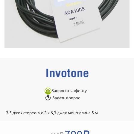
Запросить оферту
Задать вопрос
3,5 джек стерео <-> 2 x 6,3 джек моно длина 5 м
790