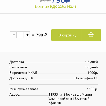
861
Включая НДС 22%: 142,46
790
В корзину
Доставка
4-6 дней
Самовывоз
3-5 дней
В пределах МКАД
1000р.
Доставка до ТК
По тарифам ТК
Мин. сумма заказа
1500 р.
Адрес:
119331, г. Москва ул. Марии
Ульяновой дом 17а, этаж 2,
офис 10