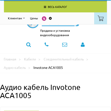
ВЕСЬ КАТАЛОГ
Клиентам
Цены
Продажа и установка
видеооборудования
Главная
Кабели
Соединительный кабель
Аудио кабель
Invotone ACA1005
Аудио кабель Invotone
ACA1005