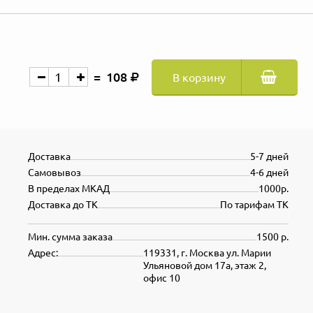
108
В корзину
Доставка
5-7 дней
Самовывоз
4-6 дней
В пределах МКАД
1000р.
Доставка до ТК
По тарифам ТК
Мин. сумма заказа
1500 р.
Адрес:
119331, г. Москва ул. Марии
Ульяновой дом 17а, этаж 2,
офис 10