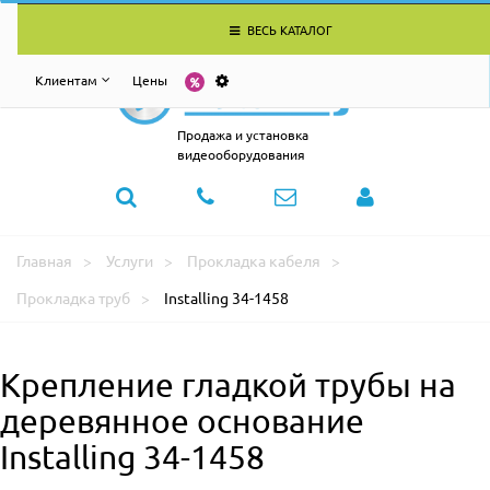
ВЕСЬ КАТАЛОГ
Клиентам
Цены
Продажа и установка
видеооборудования
Главная
Услуги
Прокладка кабеля
Прокладка труб
Installing 34-1458
Крепление гладкой трубы на
деревянное основание
Installing 34-1458