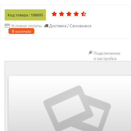
Код товара : 188695
Доставка / Самовывоз
Условия оплаты
В наличии
Подключение
и настройка