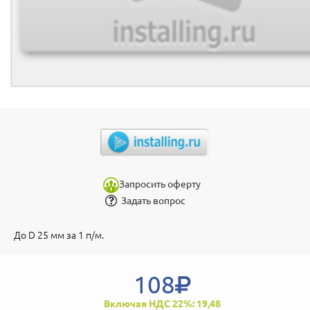
Запросить оферту
Задать вопрос
До D 25 мм за 1 п/м.
108
Включая НДС 22%: 19,48