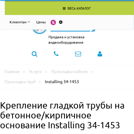
ВЕСЬ КАТАЛОГ
Клиентам
Цены
Продажа и установка
видеооборудования
Главная
Услуги
Прокладка кабеля
Прокладка труб
Installing 34-1453
Крепление гладкой трубы на
бетонное/кирпичное
основание Installing 34-1453