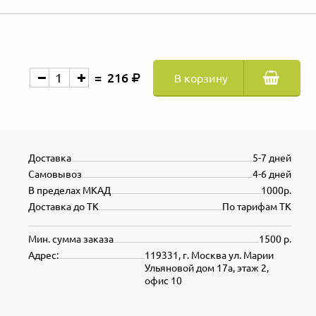
216
В корзину
Доставка
5-7 дней
Самовывоз
4-6 дней
В пределах МКАД
1000р.
Доставка до ТК
По тарифам ТК
Мин. сумма заказа
1500 р.
Адрес:
119331, г. Москва ул. Марии
Ульяновой дом 17а, этаж 2,
офис 10