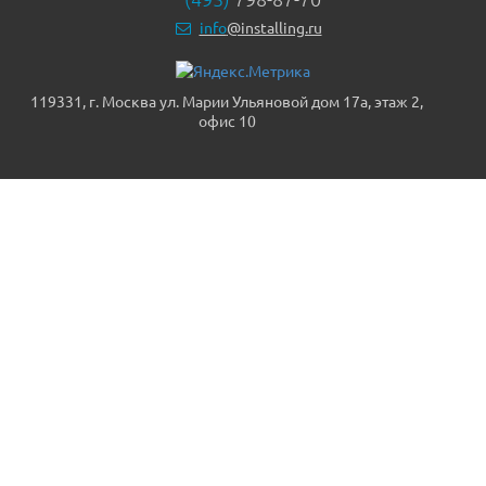
info
@installing.ru
119331, г. Москва ул. Марии Ульяновой дом 17а, этаж 2,
офис 10