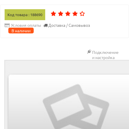
Код товара : 188690
Доставка / Самовывоз
Условия оплаты
В наличии
Подключение
и настройка