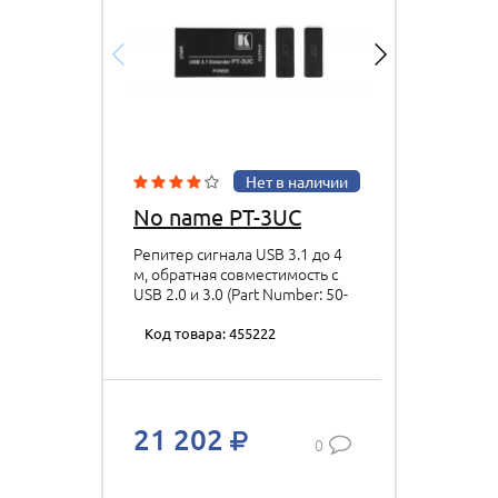
Нет в наличии
No name PT-3UC
Репитер сигнала USB 3.1 до 4
м, обратная совместимость с
USB 2.0 и 3.0 (Part Number: 50-
00016490)
Код товара: 455222
21 202
0