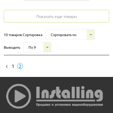
Показать еще товары
10 товаров
Сортировка
Сортировать по
Выводить
По 9
1
2