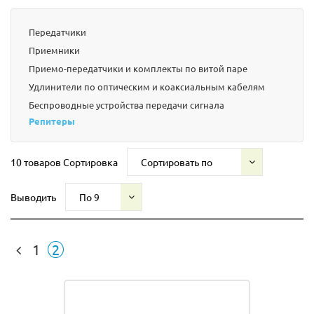
Передатчики
Приемники
Приемо-передатчики и комплекты по витой паре
Удлинители по оптическим и коаксиальным кабелям
Беспроводные устройства передачи сигнала
Репитеры
10 товаров
Сортировка
Сортировать по
Выводить
По 9
1
2