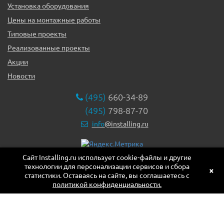
Установка оборудования
Цены на монтажные работы
Типовые проекты
Реализованные проекты
Акции
Новости
(495)
660-34-89
(495)
798-87-70
info
@installing.ru
Сайт Installing.ru использует cookie-файлы и другие
119331, г. Москва ул. Марии Ульяновой дом 17а, этаж 2,
технологии для персонализации сервисов и сбора
офис 10
×
статистики. Оставаясь на сайте, вы соглашаетесь с
политикой конфиденциальности.