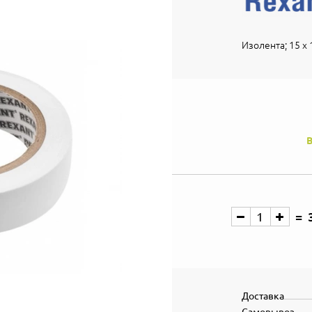
Изолента; 15 х 1
В
Доставка
Самовывоз