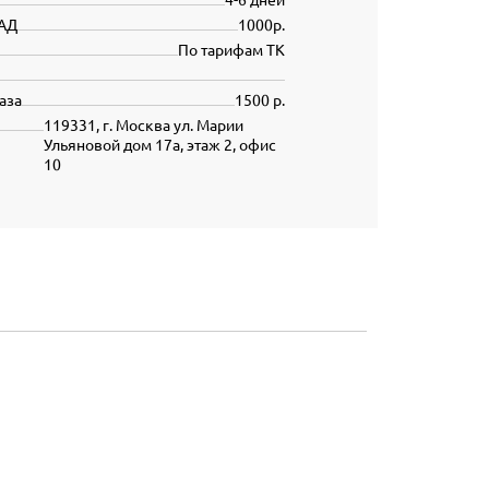
АД
1000р.
По тарифам ТК
аза
1500 р.
119331, г. Москва ул. Марии
Ульяновой дом 17а, этаж 2, офис
10