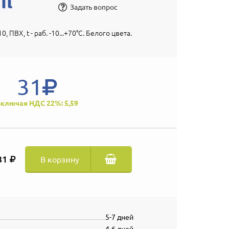
Задать вопрос
0, ПВХ, t - раб. -10...+70°С. Белого цвета.
31
ключая НДС 22%: 5,59
31
В корзину
5-7 дней
4-6 дней