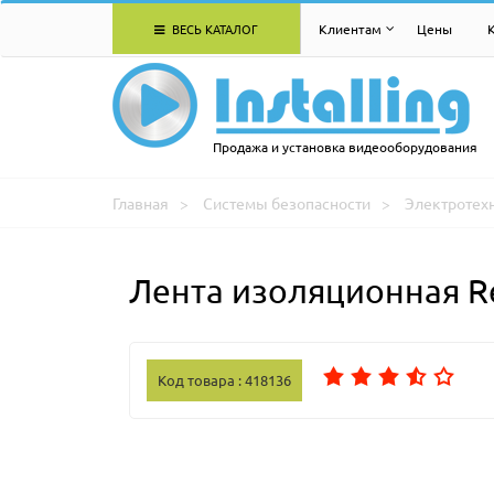
ВЕСЬ КАТАЛОГ
Клиентам
Цены
Продажа и установка видеооборудования
Главная
Системы безопасности
Электротех
Лента изоляционная Re
Код товара : 418136