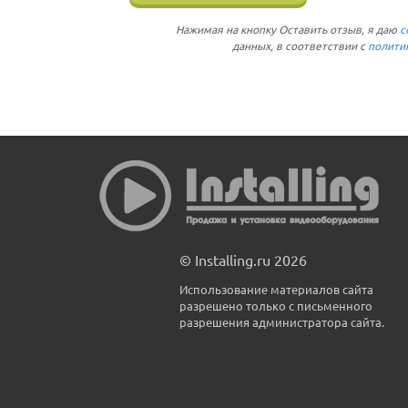
Нажимая на кнопку Оставить отзыв, я даю
с
данных, в соответствии с
полити
© Installing.ru 2026
Использование материалов сайта
разрешено только с письменного
разрешения администратора сайта.