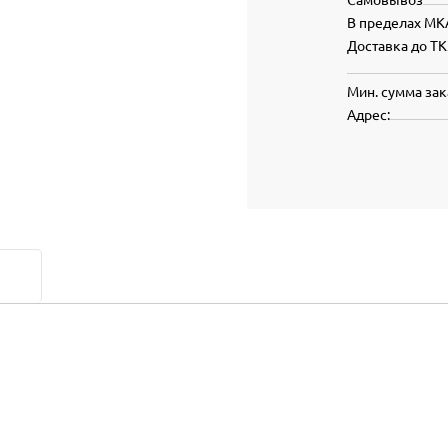
В пределах МК
Доставка до ТК
Мин. сумма зак
Адрес: