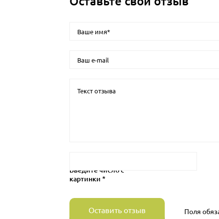
Оставьте свой отзыв
Введите число с
картинки *
Оставить отзыв
Поля обяз