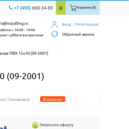
+7 (495)
660-34-89
Корзина (0)
fo@installing.ru
Вход
/ Регистрация
аботы с 10:00 - 18:00
Обратный звонок
ные: суббота воскресенье
елая ПВХ 15х10 (09-2001)
 (09-2001)
вка / Самовывоз
В наличии
Запросить оферту