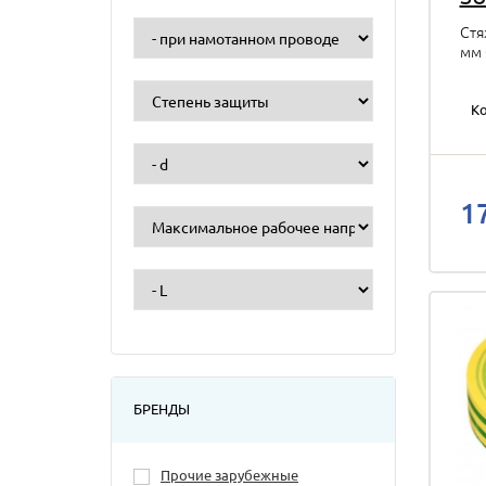
Стя
мм 
Ко
1
БРЕНДЫ
Прочие зарубежные