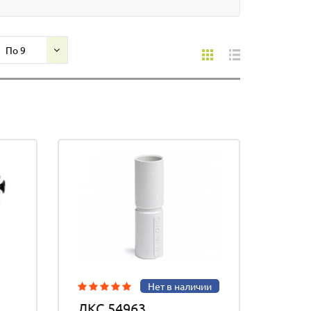
По 9
Нет в наличии
ДКС 54963