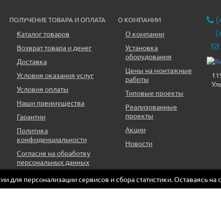
(
ПОЛУЧЕНИЕ ТОВАРА И ОПЛАТА
О КОМПАНИИ
(
Каталог товаров
О компании
Возврат товара и денег
Установка
оборудования
Доставка
Цены на монтажные
11
Условия оказания услуг
работы
Ул
Условия оплаты
Типовые проекты
Наши преимущества
Реализованные
проекты
Гарантии
Акции
Политика
конфиденциальности
Новости
Согласие на обработку
персональных данных
огии для персонализации сервисов и сбора статистики. Оставаясь на 