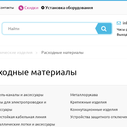
Скидки
Установка оборудования
Контакты
in
Часы р
Выход
нические изделия
Расходные материалы
ходные материалы
ель-каналы и аксессуары
Металлорукава
бы для электропроводки и
Крепежные изделия
ессуары
Коммутационные изделия
естойкая кабельная линия
Устройства защитного отключе
аллические лотки и аксессуары