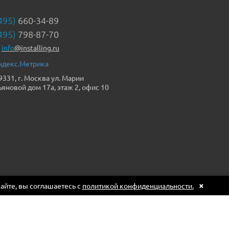
495)
660-34-89
495)
798-87-70
info
@installing.ru
9331, г. Москва ул. Марии
ьяновой дом 17а, этаж 2, офис 10
×
сайте, вы соглашаетесь с
политикой конфиденциальности.