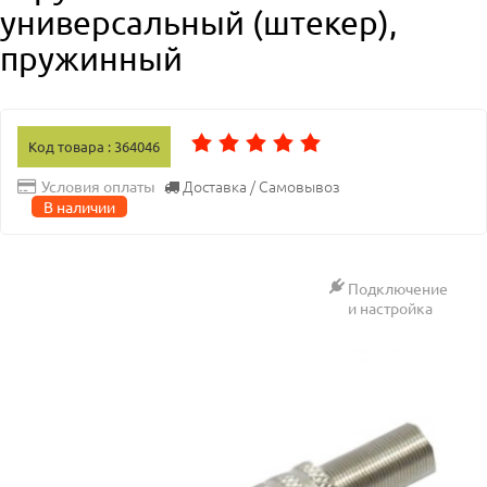
универсальный (штекер),
пружинный
Код товара : 364046
Доставка / Самовывоз
Условия оплаты
В наличии
Подключение
и настройка