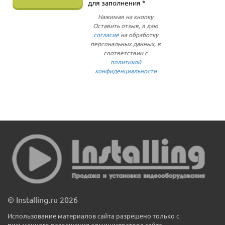
для заполнения *
Нажимая на кнопку
Оставить отзыв, я даю
согласие
на обработку
персональных данных, в
соответствии с
политикой
конфиденциальности
© Installing.ru 2026
Использование материалов сайта разрешено только с
письменного разрешения администратора сайта.