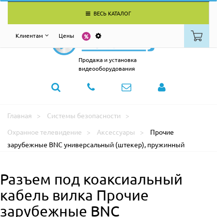
ВЕСЬ КАТАЛОГ
Клиентам
Цены
Продажа и установка
видеооборудования
Главная
Системы безопасности
Охранное телевидение
Аксессуары
Прочие
зарубежные BNC универсальный (штекер), пружинный
Разъем под коаксиальный
кабель вилка Прочие
зарубежные BNC