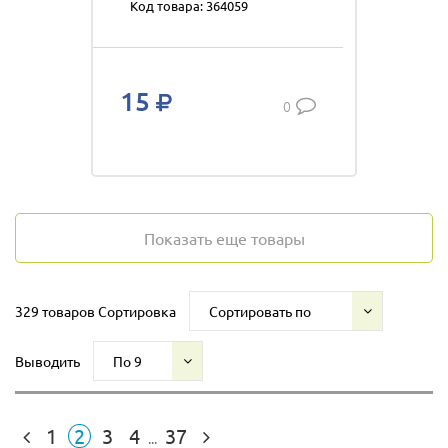
Код товара: 364059
15
0
Показать еще товары
329 товаров
Сортировка
Сортировать по
Выводить
По 9
1
2
3
4
37
...