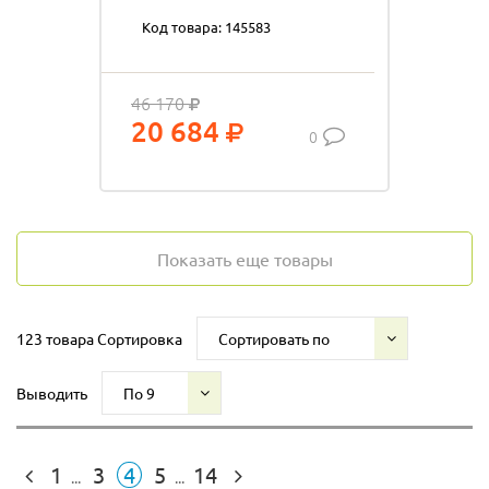
XW20A/SW20A
Код товара: 145583
46 170
20 684
0
Показать еще товары
123 товара
Сортировка
Сортировать по
Выводить
По 9
1
3
4
5
14
...
...