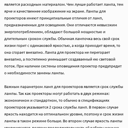
является расходным материалом. Чем лучше работает лампа, тем
ярче и качественнее изображение на экране. Лампы для
проекторов имеют принципиальные отличия от ламп,
предназначенных для освещения. Они отличаются невысоким
энергопотреблением, обладают большой мощностью и
длительным сроком службы. Обычная лампочка весь свой срок
жизни горит с одинаковой яркостью, а когда приходит время, то
она сгорает внезапно. Лампа для проектора не перегорает
внезапно, а постепенно уменьшает создаваемый ею световой
поток. При наличии системы оповещения проектор предупредит
о необходимости замены лампы.
Важным параметром ламп для проекторов является срок службы
лампы. Так как проекторы могут работать в двух режимах:
экономичном и стандартном, то обычно в спецификациях
проекторов указывается 2 срока службы ламп. В первом случае
яркость находится на оптимальном уровне, поэтому и срок жизни
лампы в таком режиме больше. Во втором случае яркость лампы
увеличивается, поэтому продолжительность её работы меньше.