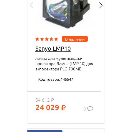
В наличии
Sanyo LMP10
лампа для мультимедиа-
проектора Лампа (LMP 10) для
в/проектора PLC-700ME
PLC750
Код товара: 145547
54 612
24 029
0