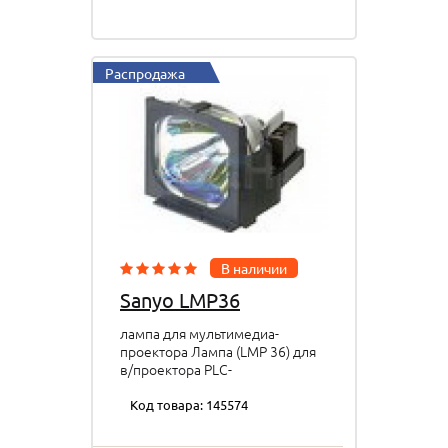
Распродажа
В наличии
Sanyo LMP36
лампа для мультимедиа-
проектора Лампа (LMP 36) для
в/проектора PLC-
SW20Е/XW20Е
Код товара: 145574