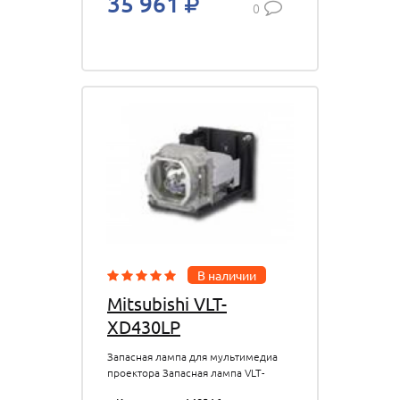
35 961
0
В наличии
Mitsubishi VLT-
XD430LP
Запасная лампа для мультимедиа
проектора Запасная лампа VLT-
XD430LP для проекторов