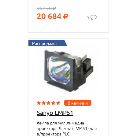
46 170
20 684
0
Распродажа
В наличии
Sanyo LMP51
лампа для мультимедиа-
проектора Лампа (LMP 51) для
в/проектора PLC-