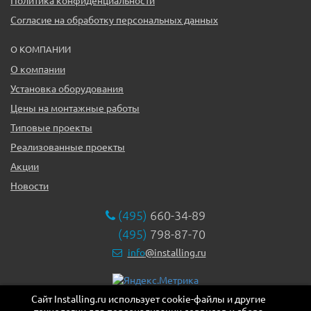
Согласие на обработку персональных данных
О КОМПАНИИ
О компании
Установка оборудования
Цены на монтажные работы
Типовые проекты
Реализованные проекты
Акции
Новости
(495)
660-34-89
(495)
798-87-70
info
@installing.ru
Сайт Installing.ru использует cookie-файлы и другие
119331, г. Москва ул. Марии Ульяновой дом 17а, этаж 2,