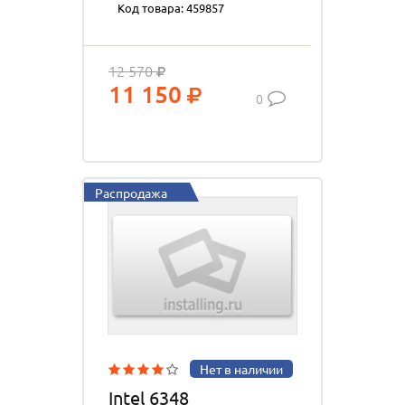
Код товара: 459857
12 570
11 150
0
Распродажа
Нет в наличии
Intel 6348