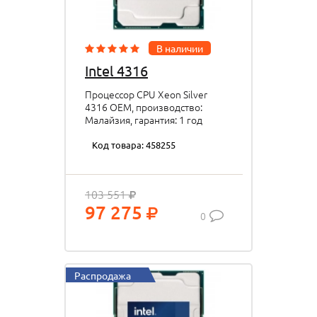
В наличии
Intel 4316
Процессор CPU Xeon Silver
4316 OEM, производство:
Малайзия, гарантия: 1 год
Код товара: 458255
103 551
97 275
0
Распродажа