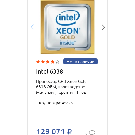
Нет в наличии
Intel 6338
Процессор CPU Xeon Gold
6338 OEM, производство:
Малайзия, гарантия: 1 год
Код товара: 458251
129 071
0