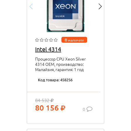
В наличии
Intel 4314
Процессор CPU Xeon Silver
4314 OEM, производство:
Малайзия, гарантия: 1 год
Код товара: 458256
84 532
80 156
0