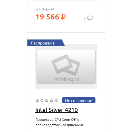
37 183
19 566
0
Распродажа
Нет в наличии
Intel Silver 4210
Процессор CPU Xeon OEM,
производство: Соединенные
штаты, гарантия: 1 год