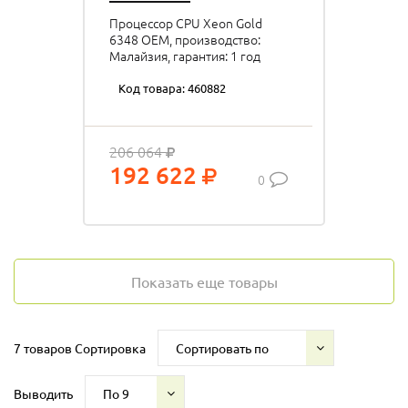
Процессор CPU Xeon Gold
6348 OEM, производство:
Малайзия, гарантия: 1 год
Код товара: 460882
206 064
192 622
0
Показать еще товары
7 товаров
Сортировка
Сортировать по
Выводить
По 9